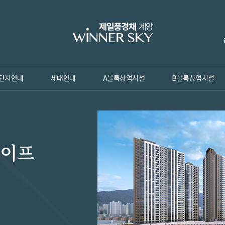
단지안내
세대안내
A블록상업시설
B블록상업시설
라이프