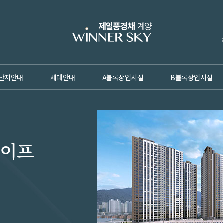
단지안내
세대안내
A블록상업시설
B블록상업시설
라이프