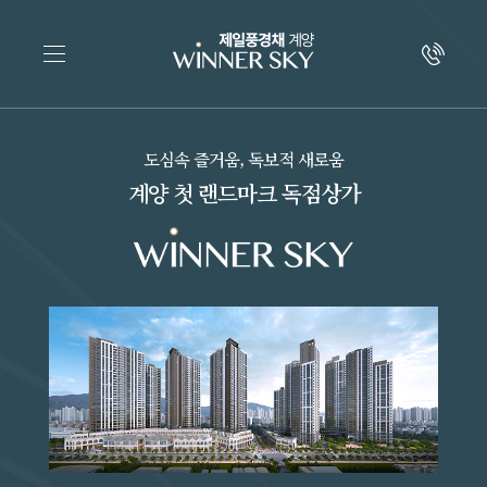
도심속 즐거움, 독보적 새로움
계양 첫 랜드마크 독점상가