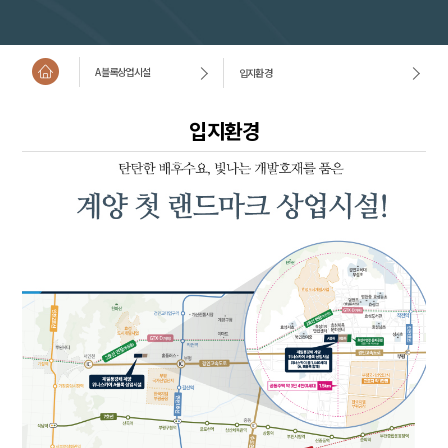
A블록상업시설
입지환경
입지환경